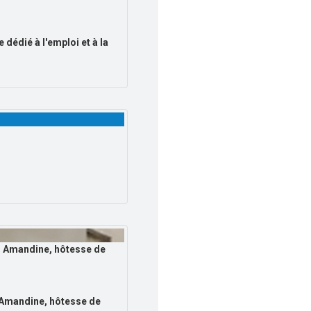
 dédié à l'emploi et à la
: Amandine, hôtesse de