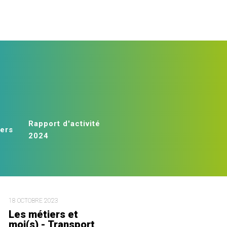
Rapport d'activité
iers
2024
18 OCTOBRE 2023
Les métiers et
moi(s) - Transport