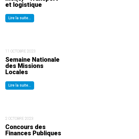
et logistique
Lire la suite...
11 OCTOBRE 2023
Semaine Nationale
des Missions
Locales
Lire la suite...
2 OCTOBRE 2023
Concours des
Finances Publiques