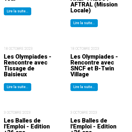
AFTRAL (Mission
Locale)
Lire la suite...
Lire la suite...
18 OCTOBRE 2023
18 OCTOBRE 2023
Les Olympiades -
Les Olympiades -
Rencontre avec
Rencontre avec
Tissage de
SNCF et B-Twin
Baisieux
Village
Lire la suite...
Lire la suite...
3 OCTOBRE 2023
3 OCTOBRE 2023
Les Balles de
Les Balles de
l'Emploi - Edition
l'Emploi - Edition