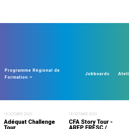
Programme Régional de
Jobboards
Atel
Formation
19 OCTOBRE 2023
18 OCTOBRE 2023
Adéquat Challenge
CFA Story Tour -
Tour
AREP FRESC /