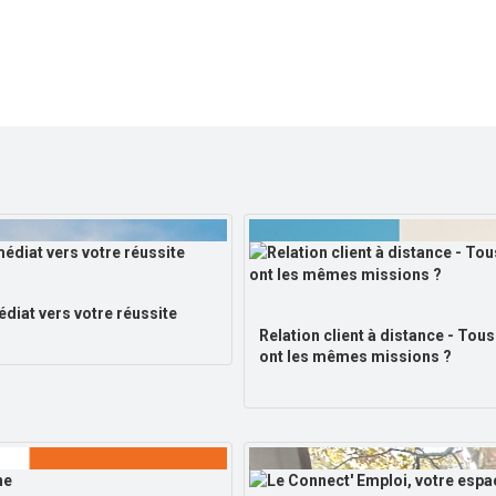
diat vers votre réussite
Relation client à distance - Tous
ont les mêmes missions ?